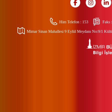
Him Telefon :
153
Faks 
Mimar Sinan Mahallesi 9 Eylül Meydanı No:9/1 Kültür