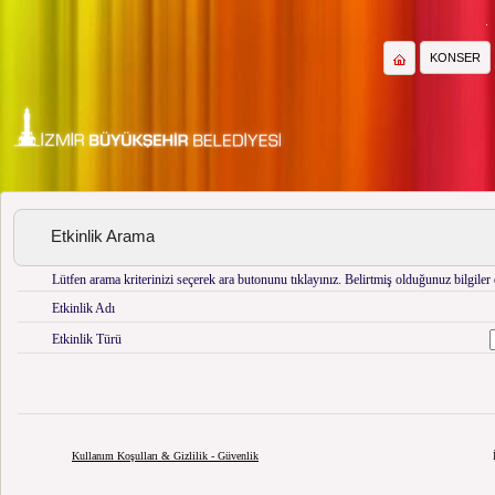
KONSER
Etkinlik Arama
Lütfen arama kriterinizi seçerek ara butonunu tıklayınız. Belirtmiş olduğunuz bilgiler d
Etkinlik Adı
Etkinlik Türü
Kullanım Koşulları & Gizlilik - Güvenlik