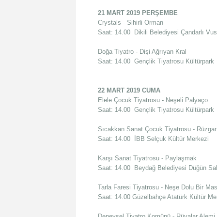
21 MART 2019 PERŞEMBE
Crystals - Sihirli Orman
Saat: 14.00 Dikili Belediyesi Çandarlı Vus
Doğa Tiyatro - Dişi Ağrıyan Kral
Saat: 14.00 Gençlik Tiyatrosu Kültürpark
22 MART 2019 CUMA
Elele Çocuk Tiyatrosu - Neşeli Palyaço
Saat: 14.00 Gençlik Tiyatrosu Kültürpark
Sıcakkan Sanat Çocuk Tiyatrosu - Rüzgar
Saat: 14.00 İBB Selçuk Kültür Merkezi
Karşı Sanat Tiyatrosu - Paylaşmak
Saat: 14.00 Beydağ Belediyesi Düğün Sa
Tarla Faresi Tiyatrosu - Neşe Dolu Bir Mas
Saat: 14.00 Güzelbahçe Atatürk Kültür Me
Deneysel Tiyatro Komünü - Rüyalar Alemi