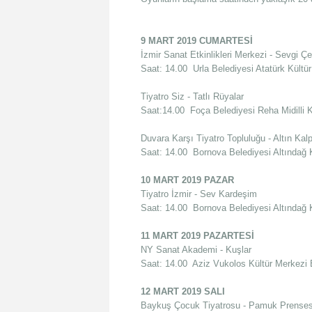
9 MART 2019 CUMARTESİ
İzmir Sanat Etkinlikleri Merkezi - Sevgi Ç
Saat: 14.00 Urla Belediyesi Atatürk Kültü
Tiyatro Siz - Tatlı Rüyalar
Saat:14.00 Foça Belediyesi Reha Midilli 
Duvara Karşı Tiyatro Topluluğu - Altın Kal
Saat: 14.00 Bornova Belediyesi Altındağ 
10 MART 2019 PAZAR
Tiyatro İzmir - Sev Kardeşim
Saat: 14.00 Bornova Belediyesi Altındağ 
11 MART 2019 PAZARTESİ
NY Sanat Akademi - Kuşlar
Saat: 14.00 Aziz Vukolos Kültür Merkez
12 MART 2019 SALI
Baykuş Çocuk Tiyatrosu - Pamuk Prenses