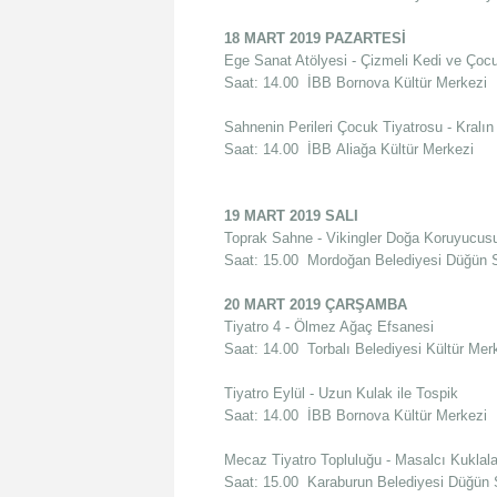
18 MART 2019 PAZARTESİ
Ege Sanat Atölyesi - Çizmeli Kedi ve Ço
Saat: 14.00 İBB Bornova Kültür Merkezi
Sahnenin Perileri Çocuk Tiyatrosu - Kralı
Saat: 14.00 İBB Aliağa Kültür Merkezi
19 MART 2019 SALI
Toprak Sahne - Vikingler Doğa Koruyucus
Saat: 15.00 Mordoğan Belediyesi Düğün 
20 MART 2019 ÇARŞAMBA
Tiyatro 4 - Ölmez Ağaç Efsanesi
Saat: 14.00 Torbalı Belediyesi Kültür Mer
Tiyatro Eylül - Uzun Kulak ile Tospik
Saat: 14.00 İBB Bornova Kültür Merkezi
Mecaz Tiyatro Topluluğu - Masalcı Kuklal
Saat: 15.00 Karaburun Belediyesi Düğün 