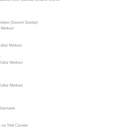
emberi (Sevimli Dostlar)
r Merkezi
Kültür Merkezi
p
Kültür Merkezi
Kültür Merkezi
i Basmane
 ve Yedi Cüceler