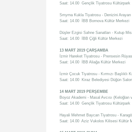
Saat: 14.00 Gençlik Tiyatrosu Kültürpark
Smyrna Kukla Tiyatrosu - Denizini Arayan 
Saat: 14.00 İBB Bornova Kültür Merkezi
Düşler Ezgisi Sahne Sanatları - Kutup Misa
Saat: 14.00 İBB Çiğli Kültür Merkezi
13 MART 2019 ÇARŞAMBA
İzmir Hareket Tiyatrosu - Prensesin Rüyas
Saat: 14.00 İBB Aliağa Kültür Merkezi
İzmir Çocuk Tiyatrosu - Kırmızı Başlıklı K
Saat: 14.00 Kiraz Belediyesi Düğün Salo
14 MART 2019 PERŞEMBE
Boyoz Akademi - Masal Avcısı (Keloğlan v
Saat: 14.00 Gençlik Tiyatrosu Kültürpark
Hayali Mehmet Baycan Tiyatrosu - Karagö
Saat: 14.00 Aziz Vukolos Kilisesi Kültür