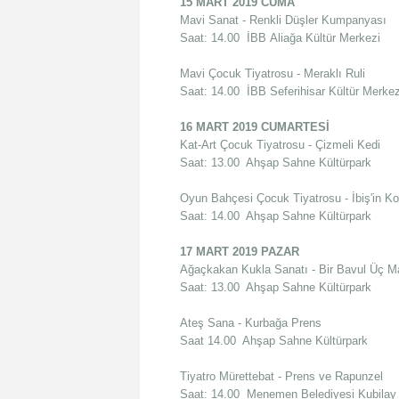
15 MART 2019 CUMA
Mavi Sanat - Renkli Düşler Kumpanyası
Saat: 14.00 İBB Aliağa Kültür Merkezi
Mavi Çocuk Tiyatrosu - Meraklı Ruli
Saat: 14.00 İBB Seferihisar Kültür Merkez
16 MART 2019 CUMARTESİ
Kat-Art Çocuk Tiyatrosu - Çizmeli Kedi
Saat: 13.00 Ahşap Sahne Kültürpark
Oyun Bahçesi Çocuk Tiyatrosu - İbiş'in K
Saat: 14.00 Ahşap Sahne Kültürpark
17 MART 2019 PAZAR
Ağaçkakan Kukla Sanatı - Bir Bavul Üç M
Saat: 13.00 Ahşap Sahne Kültürpark
Ateş Sana - Kurbağa Prens
Saat 14.00 Ahşap Sahne Kültürpark
Tiyatro Mürettebat - Prens ve Rapunzel
Saat: 14.00 Menemen Belediyesi Kubilay 