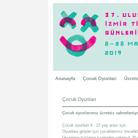
Anasayfa
Çocuk Oyunları
Ücrets
Çocuk Oyunları
Çocuk oyunlarımız ücretsiz sahneleniyo
Çocuk oyunları 4 - 12 yaş arası için...
Oyunlara girişler için çocuklarımız öncelik
Oyunların başlama saatinden yaklaşık 20 d