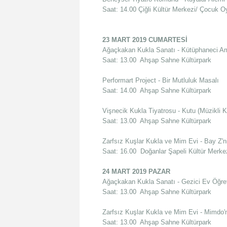
Saat: 14.00 Çiğli Kültür Merkezi/ Çocuk 
23 MART 2019 CUMARTESİ
Ağaçkakan Kukla Sanatı - Kütüphaneci A
Saat: 13.00 Ahşap Sahne Kültürpark
Performart Project - Bir Mutluluk Masalı
Saat: 14.00 Ahşap Sahne Kültürpark
Vişnecik Kukla Tiyatrosu - Kutu (Müzikli 
Saat: 13.00 Ahşap Sahne Kültürpark
Zarfsız Kuşlar Kukla ve Mim Evi - Bay Z
Saat: 16.00 Doğanlar Şapeli Kültür Merke
24 MART 2019 PAZAR
Ağaçkakan Kukla Sanatı - Gezici Ev Öğr
Saat: 13.00 Ahşap Sahne Kültürpark
Zarfsız Kuşlar Kukla ve Mim Evi - Mimdo'
Saat: 13.00 Ahşap Sahne Kültürpark