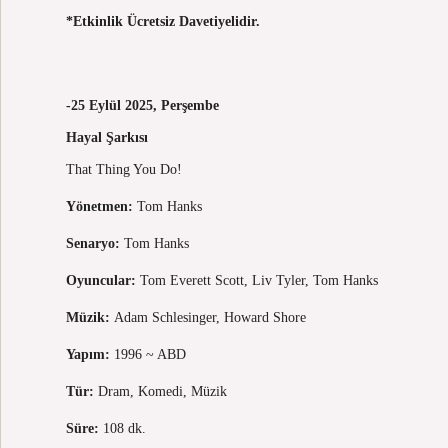
*Etkinlik Ücretsiz Davetiyelidir.
-25 Eylül 2025, Perşembe
Hayal Şarkısı
That Thing You Do!
Yönetmen:
Tom Hanks
Senaryo:
Tom Hanks
Oyuncular:
Tom Everett Scott, Liv Tyler, Tom Hanks
Müzik:
Adam Schlesinger,
Howard Shore
Yapım:
1996 ~ ABD
Tür:
Dram, Komedi, Müzik
Süre:
108 dk.