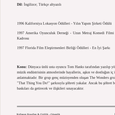
Dil:
İngilizce; Türkçe altyazılı
1996 Kaliforniya Lokasyon Ödülleri - Yılın Yapım Şirketi Ödülü
1997 Amerika Oyunculuk Derneği - Uzun Metraj Komedi Filmi
Kadrosu
1997 Florida Film Eleştirmenleri Birliği Ödülleri - En İyi Şarkı
Konu:
Dünyaca ünlü usta oyuncu Tom Hanks tarafından yazılıp yön
müzik endüstrisinin atmosferinde hayallerin, aşkın ve dostluğun iç i
anlatmaktadır. Bir grup genç müzisyenden oluşan The Wonders gru
"That Thing You Do!" şarkısıyla şöhreti yakalar. Ancak bu şöhret be
baskıları da getirecek ve ilişkileri sınayacaktır.
Kullanım Koşulları & Gizlilik - Güvenlik