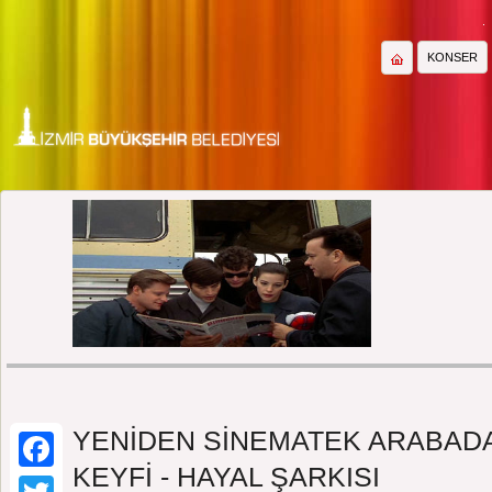
KONSER
SİNEM
YENİDEN SİNEMATEK ARABADA
KEYFİ - HAYAL ŞARKISI
Facebook