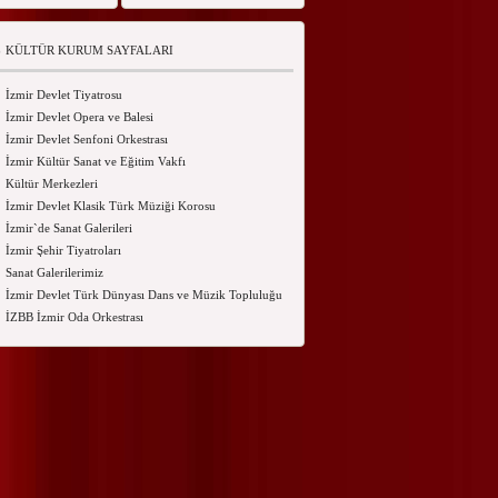
KÜLTÜR KURUM SAYFALARI
İzmir Devlet Tiyatrosu
İzmir Devlet Opera ve Balesi
İzmir Devlet Senfoni Orkestrası
İzmir Kültür Sanat ve Eğitim Vakfı
Kültür Merkezleri
İzmir Devlet Klasik Türk Müziği Korosu
İzmir`de Sanat Galerileri
İzmir Şehir Tiyatroları
Sanat Galerilerimiz
İzmir Devlet Türk Dünyası Dans ve Müzik Topluluğu
İZBB İzmir Oda Orkestrası