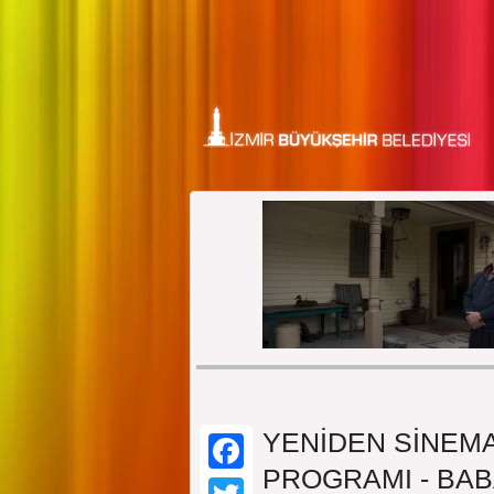
YENİDEN SİNEMA
PROGRAMI - BAB
Facebook