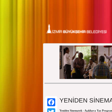
YENİDEN SİNEMA
Facebook
Yeniden Sinematek - Açıkhava Yaz Programı