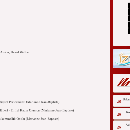
e Austin, David Webber
Bakır
 Başrol Performansı (Marianne Jean-Baptiste)
ülleri - En İyi Kadın Oyuncu (Marianne Jean-Baptiste)
Kor
ükemmellik Ödülü (Marianne Jean-Baptiste)
Sal