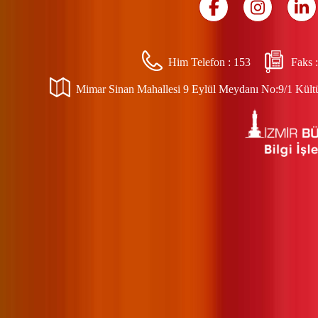
Him Telefon :
153
Faks 
Mimar Sinan Mahallesi 9 Eylül Meydanı No:9/1 Kültür