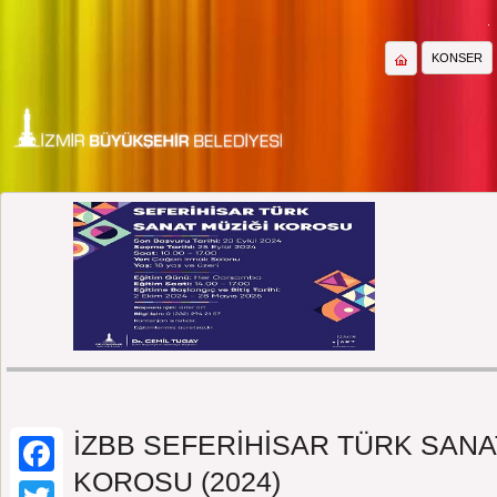
KONSER
DİĞER
İZBB SEFERİHİSAR TÜRK SANA
KOROSU (2024)
Facebook