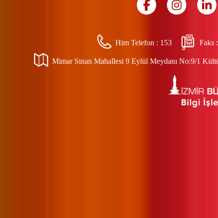
Him Telefon :
153
Faks 
Mimar Sinan Mahallesi 9 Eylül Meydanı No:9/1 Kültür