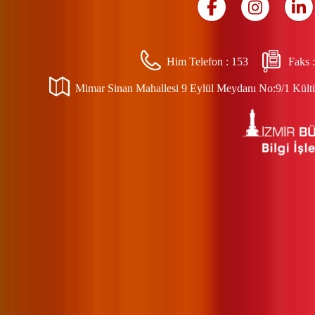
Him Telefon :
153
Faks 
Mimar Sinan Mahallesi 9 Eylül Meydanı No:9/1 Kültür