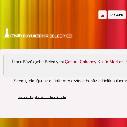
KONSER
İzmir Büyükşehir Belediyesi
Çeşme Çakabey Kültür Merkezi
E
Seçmiş olduğunuz etkinlik merkezinde henüz etkinlik bulunm
Kullanım Koşulları & Gizlilik - Güvenlik