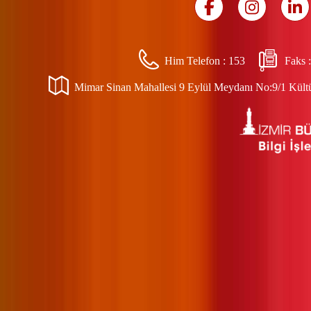
Him Telefon :
153
Faks 
Mimar Sinan Mahallesi 9 Eylül Meydanı No:9/1 Kültür