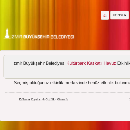
KONSER
İzmir Büyükşehir Belediyesi
Kültürpark Kaskatlı Havuz
Etkinlik
Seçmiş olduğunuz etkinlik merkezinde henüz etkinlik bulunm
Kullanım Koşulları & Gizlilik - Güvenlik