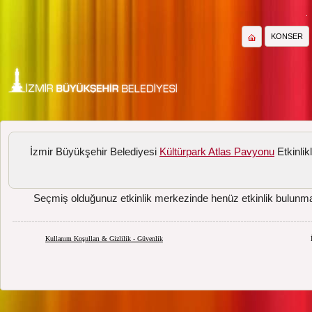
KONSER
İzmir Büyükşehir Belediyesi
Kültürpark Atlas Pavyonu
Etkinlikl
Seçmiş olduğunuz etkinlik merkezinde henüz etkinlik bulunm
Kullanım Koşulları & Gizlilik - Güvenlik