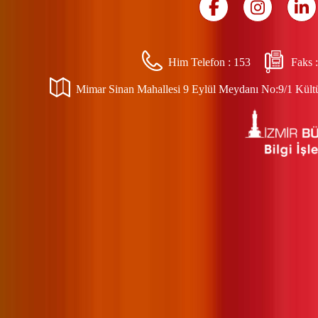
Him Telefon :
153
Faks 
Mimar Sinan Mahallesi 9 Eylül Meydanı No:9/1 Kültür