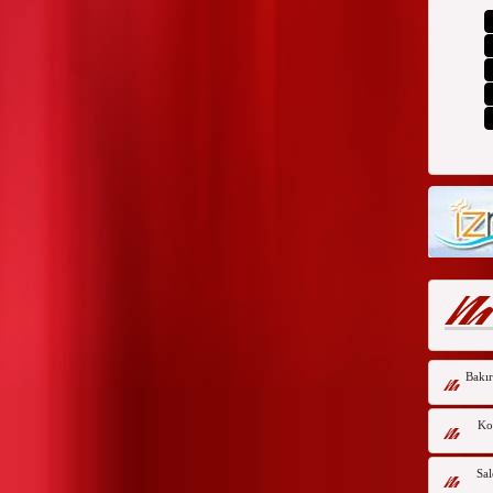
Bakır
Kor
Sal