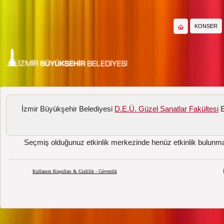
KONSER
İzmir Büyükşehir Belediyesi
D.E.Ü. Güzel Sanatlar Fakültesi
E
Seçmiş olduğunuz etkinlik merkezinde henüz etkinlik bulunm
Kullanım Koşulları & Gizlilik - Güvenlik