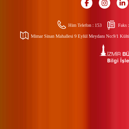
Him Telefon :
153
Faks 
Mimar Sinan Mahallesi 9 Eylül Meydanı No:9/1 Kültür