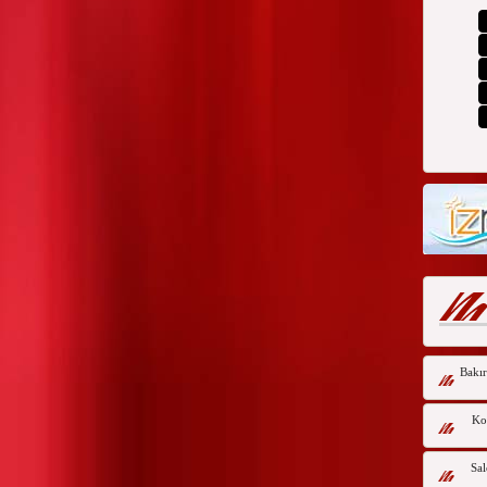
Bakır
Kor
Sal