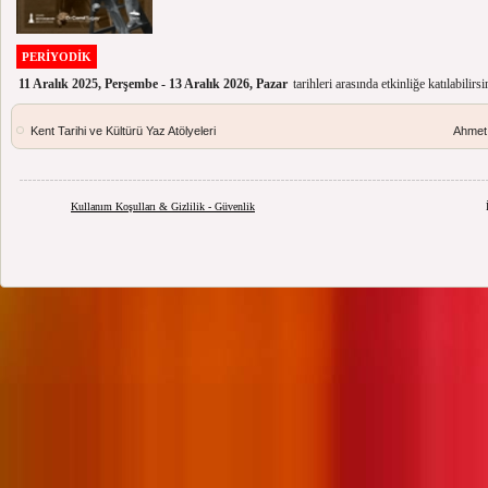
PERİYODİK
11 Aralık 2025, Perşembe - 13 Aralık 2026, Pazar
tarihleri arasında etkinliğe katılabilirsi
Kent Tarihi ve Kültürü Yaz Atölyeleri
Ahmet 
Kullanım Koşulları & Gizlilik - Güvenlik