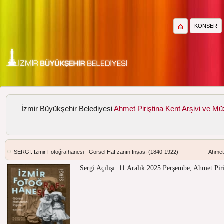
KONSER
İzmir Büyükşehir Belediyesi
Ahmet Piriştina Kent Arşivi ve Mü
SERGİ: İzmir Fotoğrafhanesi - Görsel Hafızanın İnşası (1840-1922)
Ahmet 
Sergi Açılışı: 11 Aralık 2025 Perşembe, Ahmet Pir