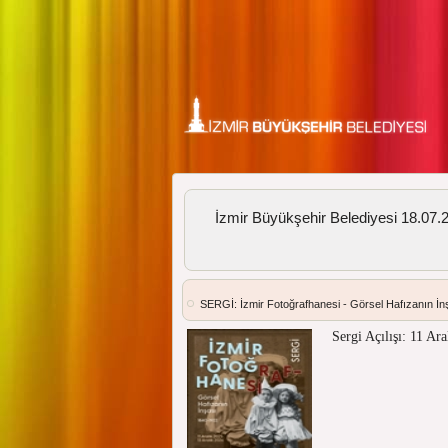
İzmir Büyükşehir Belediyesi 18.07.20
SERGİ: İzmir Fotoğrafhanesi - Görsel Hafızanın İ
Sergi Açılışı: 11 Ar