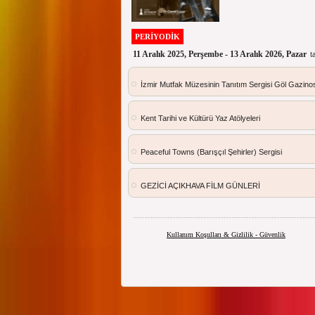
PERİYODİK
11 Aralık 2025, Perşembe - 13 Aralık 2026, Pazar
t
İzmir Mutfak Müzesinin Tanıtım Sergisi Göl Gazinos
Kent Tarihi ve Kültürü Yaz Atölyeleri
Peaceful Towns (Barışçıl Şehirler) Sergisi
GEZİCİ AÇIKHAVA FİLM GÜNLERİ
Kullanım Koşulları & Gizlilik - Güvenlik