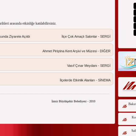
arihleri arasında etkinliğe katılabilirsiniz.
unda Ziyarete Açıldı
İlçe Çok Amaçlı Salonlar - SERGİ
Ahmet Piriştina Kent Arşivi ve Müzesi - DİĞER
Vasıf Çınar Meydanı - SERGİ
İlçelerde Etkinlik Alanları - SİNEMA
İzmir Büyükşehir Belediyesi - 2010
Bakır
Kor
Sal