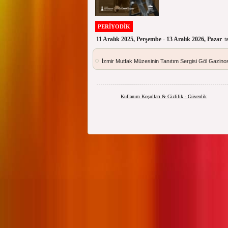
PERİYODİK
11 Aralık 2025, Perşembe - 13 Aralık 2026, Pazar
t
İzmir Mutfak Müzesinin Tanıtım Sergisi Göl Gazinos
Kullanım Koşulları & Gizlilik - Güvenlik