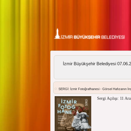
İzmir Büyükşehir Belediyesi 07.06.20
SERGİ: İzmir Fotoğrafhanesi - Görsel Hafızanın İ
Sergi Açılışı: 11 Ar