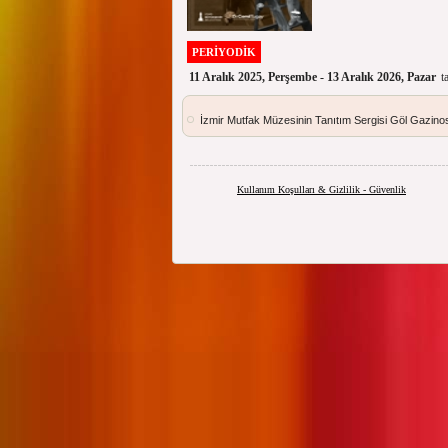
PERİYODİK
11 Aralık 2025, Perşembe - 13 Aralık 2026, Pazar
t
İzmir Mutfak Müzesinin Tanıtım Sergisi Göl Gazinos
Kullanım Koşulları & Gizlilik - Güvenlik