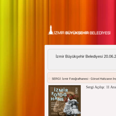
İzmir Büyükşehir Belediyesi 20.06.20
SERGİ: İzmir Fotoğrafhanesi - Görsel Hafızanın İ
Sergi Açılışı: 11 Ar