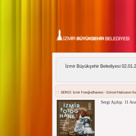
İzmir Büyükşehir Belediyesi 02.01.20
SERGİ: İzmir Fotoğrafhanesi - Görsel Hafızanın İ
Sergi Açılışı: 11 Ar