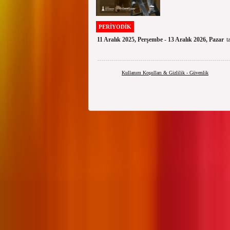
PERİYODİK
11 Aralık 2025, Perşembe - 13 Aralık 2026, Pazar
t
Kullanım Koşulları & Gizlilik - Güvenlik