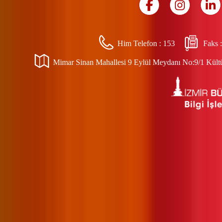
Him Telefon :
153
Faks 
Mimar Sinan Mahallesi 9 Eylül Meydanı No:9/1 Kültür