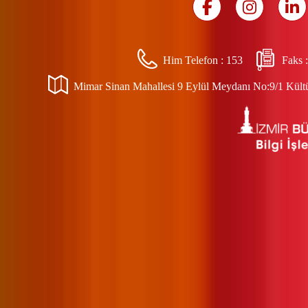
Him Telefon :
153
Faks 
Mimar Sinan Mahallesi 9 Eylül Meydanı No:9/1 Kültür