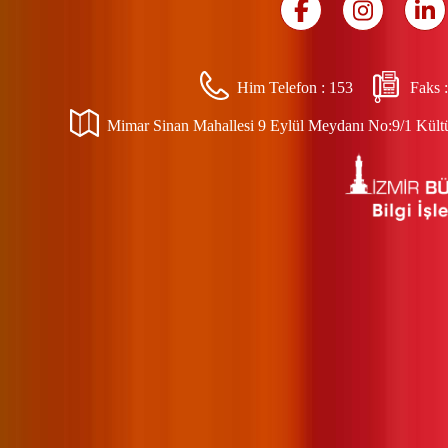
Him Telefon :
153
Faks 
Mimar Sinan Mahallesi 9 Eylül Meydanı No:9/1 Kültür