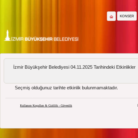
KONSER
İzmir Büyükşehir Belediyesi 04.11.2025 Tarihindeki Etkinlikler
Seçmiş olduğunuz tarihte etkinlik bulunmamaktadır.
Kullanım Koşulları & Gizlilik - Güvenlik