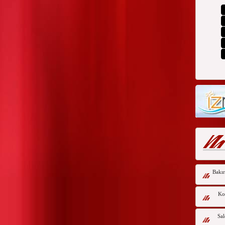
Bakır
Kor
Sal