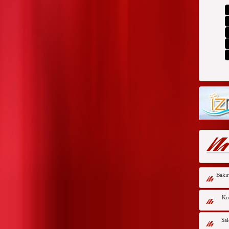
Bakır
Kor
Sal