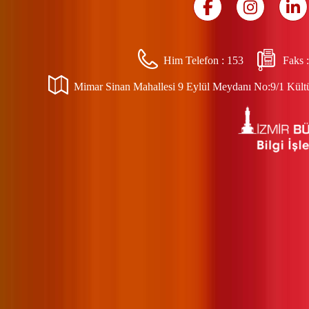
Him Telefon :
153
Faks 
Mimar Sinan Mahallesi 9 Eylül Meydanı No:9/1 Kültür