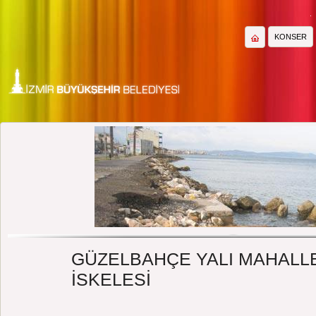
KONSER
GÜZELBAHÇE YALI MAHALL
İSKELESİ