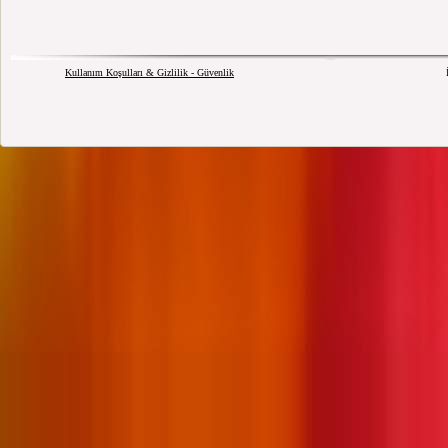
Kullanım Koşulları & Gizlilik - Güvenlik