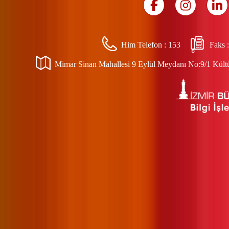
Him Telefon :
153
Faks 
Mimar Sinan Mahallesi 9 Eylül Meydanı No:9/1 Kültür