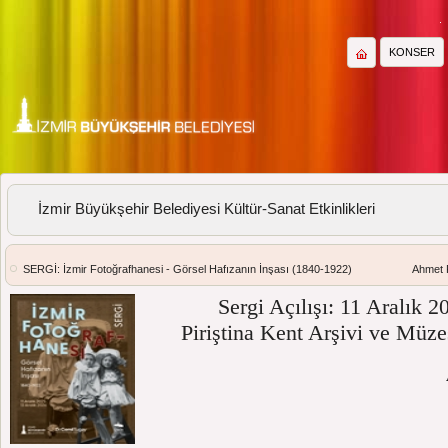
KONSER
İzmir Büyükşehir Belediyesi Kültür-Sanat Etkinlikleri
SERGİ: İzmir Fotoğrafhanesi - Görsel Hafızanın İnşası (1840-1922)
Ahmet P
Sergi Açılışı: 11 Aralık
Piriştina Kent Arşivi ve Müze