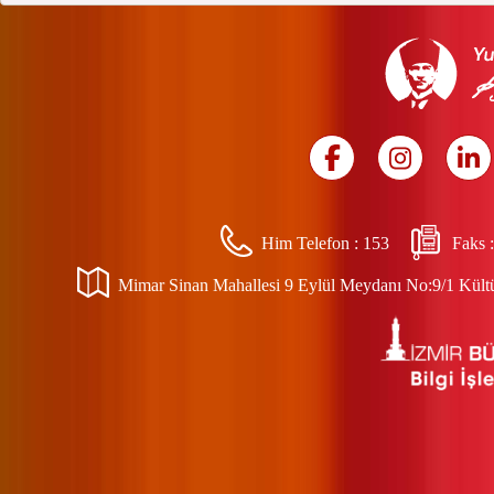
Him Telefon :
153
Faks 
Mimar Sinan Mahallesi 9 Eylül Meydanı No:9/1 Kültür