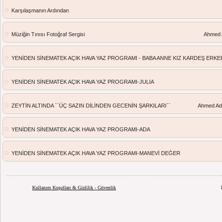
Karşılaşmanın Ardından
Müziğin Tınısı Fotoğraf Sergisi
Ahmed 
YENİDEN SİNEMATEK AÇIK HAVA YAZ PROGRAMI - BABA ANNE KIZ KARDEŞ ERK
YENİDEN SİNEMATEK AÇIK HAVA YAZ PROGRAMI-JULIA
ZEYTİN ALTINDA ``ÜÇ SAZIN DİLİNDEN GECENİN ŞARKILARI``
Ahmed Ad
YENİDEN SİNEMATEK AÇIK HAVA YAZ PROGRAMI-ADA
YENİDEN SİNEMATEK AÇIK HAVA YAZ PROGRAMI-MANEVİ DEĞER
Kullanım Koşulları & Gizlilik - Güvenlik